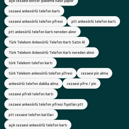
açık cezaevi kontör yükleme nasıl yapılır
cezaevi ankesörlü telefon kartı
cezaevi ankesörlü telefon şifresi
ptt ankesörlü telefon kartı
ptt ankesörlü telefon kartı nereden alınır
Türk Telekom Ankesörlü Telefon Kartı Satın Al
Türk Telekom Ankesörlü Telefon Kartı nereden alınır
türk Telekom telefon kartı
türk Telekom ankesörlü telefon şifresi
cezaevi pin alma
ankesörlü telefon dakika alma
cezaevi şifre / pin
cezaevi şifreli telefon kartı
cezaevi ankesörlü telefon şifresi fiyatları ptt
ptt cezaevi telefon kartları
açık cezaevi ankesörlü telefon kartı