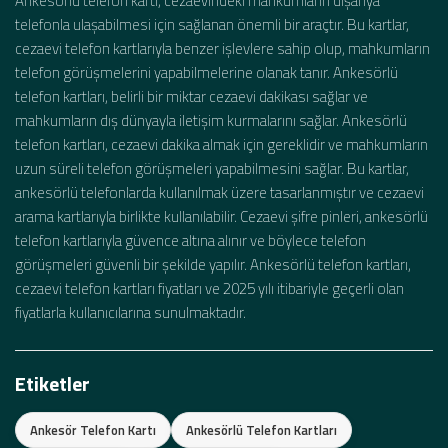
Ankesörlü telefon kartı, cezaevindeki mahkumların dışarıya
telefonla ulaşabilmesi için sağlanan önemli bir araçtır. Bu kartlar,
cezaevi telefon kartlarıyla benzer işlevlere sahip olup, mahkumların
telefon görüşmelerini yapabilmelerine olanak tanır. Ankesörlü
telefon kartları, belirli bir miktar cezaevi dakikası sağlar ve
mahkumların dış dünyayla iletişim kurmalarını sağlar. Ankesörlü
telefon kartları, cezaevi dakika almak için gereklidir ve mahkumların
uzun süreli telefon görüşmeleri yapabilmesini sağlar. Bu kartlar,
ankesörlü telefonlarda kullanılmak üzere tasarlanmıştır ve cezaevi
arama kartlarıyla birlikte kullanılabilir. Cezaevi şifre pinleri, ankesörlü
telefon kartlarıyla güvence altına alınır ve böylece telefon
görüşmeleri güvenli bir şekilde yapılır. Ankesörlü telefon kartları,
cezaevi telefon kartları fiyatları ve 2025 yılı itibariyle geçerli olan
fiyatlarla kullanıcılarına sunulmaktadır.
Etiketler
Ankesör Telefon Kartı
Ankesörlü Telefon Kartları