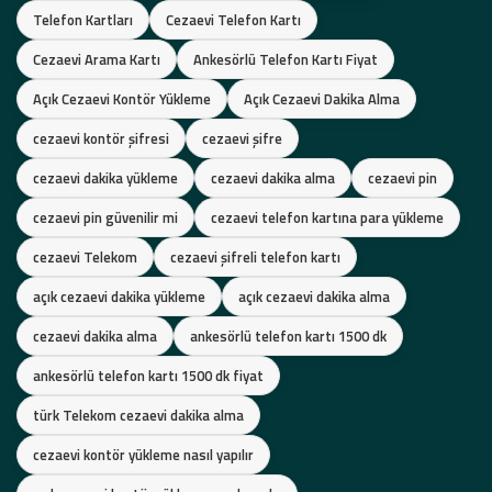
Telefon Kartları
Cezaevi Telefon Kartı
Cezaevi Arama Kartı
Ankesörlü Telefon Kartı Fiyat
Açık Cezaevi Kontör Yükleme
Açık Cezaevi Dakika Alma
cezaevi kontör şifresi
cezaevi şifre
cezaevi dakika yükleme
cezaevi dakika alma
cezaevi pin
cezaevi pin güvenilir mi
cezaevi telefon kartına para yükleme
cezaevi Telekom
cezaevi şifreli telefon kartı
açık cezaevi dakika yükleme
açık cezaevi dakika alma
cezaevi dakika alma
ankesörlü telefon kartı 1500 dk
ankesörlü telefon kartı 1500 dk fiyat
türk Telekom cezaevi dakika alma
cezaevi kontör yükleme nasıl yapılır